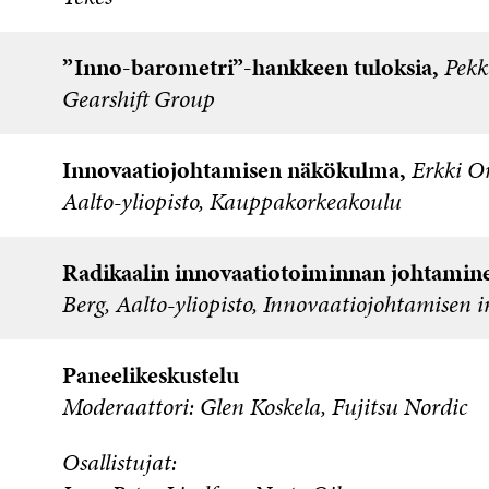
”Inno-barometri”-hankkeen tuloksia,
Pekk
Gearshift Group
Innovaatiojohtamisen näkökulma,
Erkki O
Aalto-yliopisto, Kauppakorkeakoulu
Radikaalin innovaatiotoiminnan johtamin
Berg, Aalto-yliopisto, Innovaatiojohtamisen i
Paneelikeskustelu
Moderaattori: Glen Koskela, Fujitsu Nordic
Osallistujat: