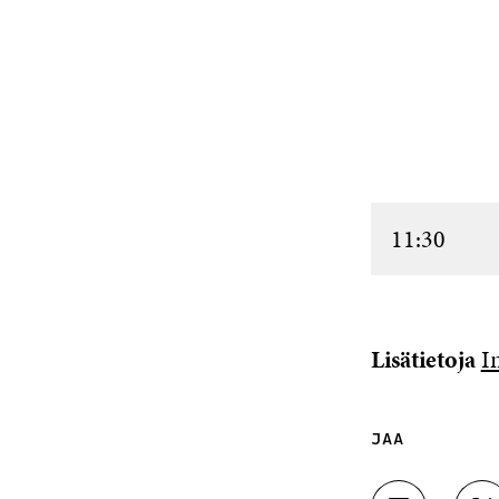
11:30
Lisätietoja
I
JAA