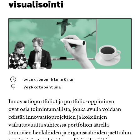
visualisointi
29.04.2020 klo 08:30
Verkkotapahtuma
Innovaatioportfoliot ja portfolio-oppiminen
ovat osia toimintamallista, jonka avulla voidaan
edistää innovaatioprojektien ja kokeilujen
vaikuttavuutta suhteessa portfolion äärellä
toimivien henkilöiden ja organisaatioiden jaettuihin