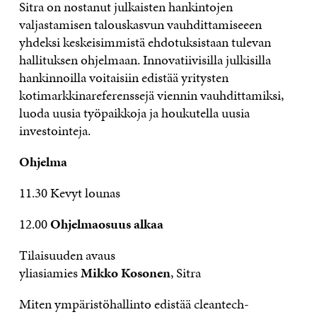
Sitra on nostanut julkaisten hankintojen
valjastamisen talouskasvun vauhdittamiseeen
yhdeksi keskeisimmistä ehdotuksistaan tulevan
hallituksen ohjelmaan. Innovatiivisilla julkisilla
hankinnoilla voitaisiin edistää yritysten
kotimarkkinareferenssejä viennin vauhdittamiksi,
luoda uusia työpaikkoja ja houkutella uusia
investointeja.
Ohjelma
11.30 Kevyt lounas
12.00
Ohjelmaosuus alkaa
Tilaisuuden avaus
yliasiamies
Mikko Kosonen
, Sitra
Miten ympäristöhallinto edistää cleantech-