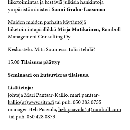
liiketoimintaa ja kestäviä julkisia hankintoja
ympäristöministeri
Sanni Grahn-Laasonen
Muiden maiden parhaita käytäntöjä
liiketoimintapäällikkö
Mirja Mutikainen,
Ramboll
Management Consulting Oy
Keskustelu: Mitä Suomessa tulisi tehdä?
15.00
Tilaisuus päättyy
Seminaari on kutsuvieras tilaisuus.
Lisätietoja:
johtaja Mari Pantsar-Kallio,
mari.pantsar-
kallio(at)www.sitra.fi
tai puh. 050 382 0755
manager Heli Paavola,
heli.paavola(at)ramboll.com
tai puh. 050 428 0873