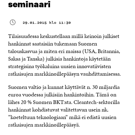
seminaari
29.01.2015 klo 11:30
Tilaisuudessa keskustellaan millä keinoin julkiset
hankinnat saataisiin tukemaan Suomen
talouskasvua ja miten eri maissa (USA, Britannia,
Saksa ja Tanska) julkisia hankintoja käytetään
strategisina työkaluina uusien innovatiivisten
ratkaisujen markkinoillepääsyn vauhdittamisessa.
Suomen valtio ja kunnat käyttävät n. 30 miljardia
euroa vuodessa julkisiin hankintoihin. Tämä on
lähes 20 % Suomen BKT:sta. Cleantech-sektorilla
hankinnat kohdistuvat valitettavan usein nk.
”koeteltuun teknologiaan” mikä ei edistä uusien
ratkaisujen markkinoillepääsyä.