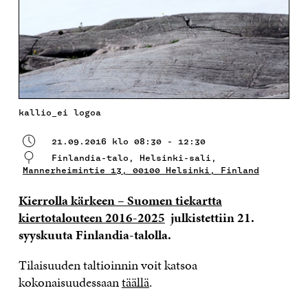
kallio_ei logoa
21.09.2016 klo 08:30 - 12:30
Finlandia-talo, Helsinki-sali,
Mannerheimintie 13, 00100 Helsinki, Finland
Kierrolla kärkeen – Suomen tiekartta
kiertotalouteen 2016-2025
julkistettiin 21.
syyskuuta Finlandia-talolla.
Tilaisuuden taltioinnin voit katsoa
kokonaisuudessaan
täällä
.