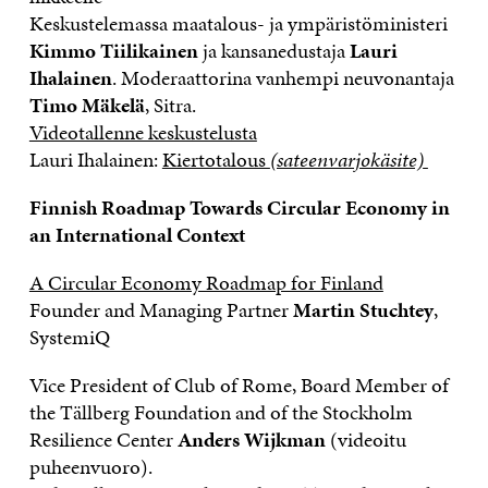
Keskustelemassa maatalous- ja ympäristöministeri
Kimmo Tiilikainen
ja kansanedustaja
Lauri
Ihalainen
. Moderaattorina vanhempi neuvonantaja
Timo Mäkelä
, Sitra.
Videotallenne keskustelusta
Lauri Ihalainen:
Kiertotalous
(sateenvarjokäsite)
Finnish Roadmap Towards Circular Economy in
an International Context
A Circular Economy Roadmap for Finland
Founder and Managing Partner
Martin Stuchtey
,
SystemiQ
Vice President of Club of Rome, Board Member of
the Tällberg Foundation and of the Stockholm
Resilience Center
Anders Wijkman
(videoitu
puheenvuoro).