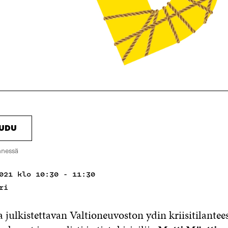
AUDU
nnessä
021 klo 10:30 - 11:30
ri
 julkistettavan Valtioneuvoston ydin kriisitilantee