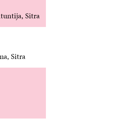
tuntija, Sitra
ma, Sitra