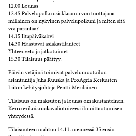
12.00 Lounas
12.45 Palvelupolku asiakkaan arvon tuottajana –
millainen on nykyinen palvelupolkuni ja miten sitä
voi parantaa?
14.15 Iltapäiväkahvi
14.30 Haastavat asiakastilanteet
Yhteenveto ja jatkotoimet
15.30 Tilaisuus päättyy.
Päivän vetäjinä toimivat palvelumuotoilun
asiantuntija Juha Ruuska ja ProAgria Keskusten
Liiton kehitysjohtaja Pentti Meriläinen
Tilaisuus on maksuton ja lounas omakustanteinen.
Kerro erikoisruokavaliotoiveesi ilmoittautumisen
yhteydessä.
Tilaisuuteen mahtuu 14.11. mennessä 35 ensin