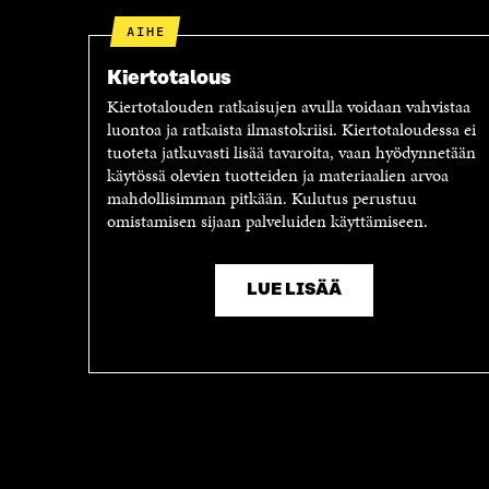
AIHE
Kiertotalous
Kiertotalouden ratkaisujen avulla voidaan vahvistaa
luontoa ja ratkaista ilmastokriisi. Kiertotaloudessa ei
tuoteta jatkuvasti lisää tavaroita, vaan hyödynnetään
käytössä olevien tuotteiden ja materiaalien arvoa
mahdollisimman pitkään. Kulutus perustuu
omistamisen sijaan palveluiden käyttämiseen.
LUE LISÄÄ