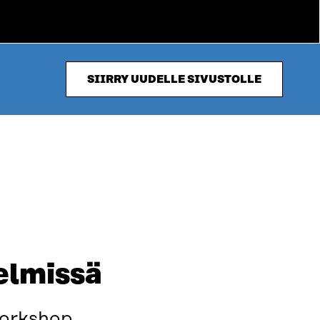
SIIRRY UUDELLE SIVUSTOLLE
telmissä
workshop.