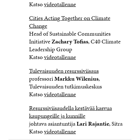
Katso
videotallenne
Cities Acting Together on Climate
Change
Head of Sustainable Communities
Initiative
Zachary Tofias
, C40 Climate
Leadership Group
Katso
videotallenne
Tulevaisuuden resurssiviisaus
professori
Markku Wilenius
,
Tulevaisuuden tutkimuskeskus
Katso
videotallenne
Resurssiviisaudella kestävää kasvua
kaupungeille ja kunnille
johtava asiantuntija
Lari Rajantie
, Sitra
Katso
videotallenne