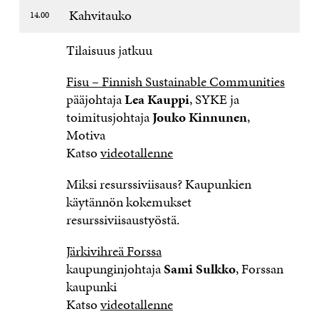
Kahvitauko
14.00
Tilaisuus jatkuu
Fisu – Finnish Sustainable Communities
pääjohtaja
Lea Kauppi
, SYKE ja
toimitusjohtaja
Jouko Kinnunen
,
Motiva
Katso
videotallenne
Miksi resurssiviisaus? Kaupunkien
käytännön kokemukset
resurssiviisaustyöstä.
Järkivihreä Forssa
kaupunginjohtaja
Sami Sulkko
, Forssan
kaupunki
Katso
videotallenne