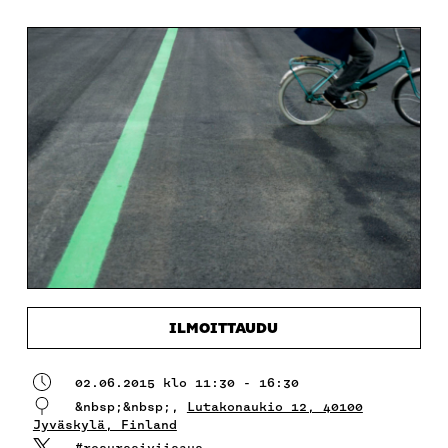
ILMOITTAUDU
02.06.2015 klo 11:30 - 16:30
&nbsp;&nbsp;,
Lutakonaukio 12, 40100
Jyväskylä, Finland
#resurssiviisaus