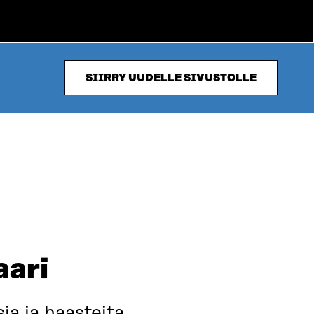
SIIRRY UUDELLE SIVUSTOLLE
aari
ia ja haasteita