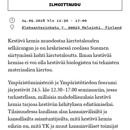
ILMOITTAUDU
24.05.2016 klo 12:30 - 17:00
Aleksanterinkatu 7, 00023 Helsinki, Finland
Kestävä kemia muodostaa kiertotalouden
selkärangan ja on keskeisessä roolissa Suomen
siirtymässä kohti kiertotaloutta. Ilman kestävää
kemiaa ei voi olla kestävää biologisten tai teknisten
materiaalien kiertoa.
Ympäristöministeriö ja Ympäristötiedon foorumi
järjestävät 24.5. klo 12.30–17.00 seminaariin, jossa
tarkastellaan, millaisia mahdollisuuksia kestävä
kemia tarjoaa kestävän kehityksen edistämiseksi.
Tilaisuudessa kuullaan alan kansainvälisiltä ja
kansallisilta asiantuntijoilta, mitä kestävä kemia
oikein on, mitä YK ja muut kansainväliset toimijat