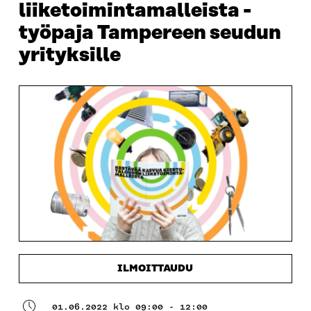
liiketoimintamalleista -
työpaja Tampereen seudun
yrityksille
ILMOITTAUDU
01.06.2022 klo 09:00 - 12:00