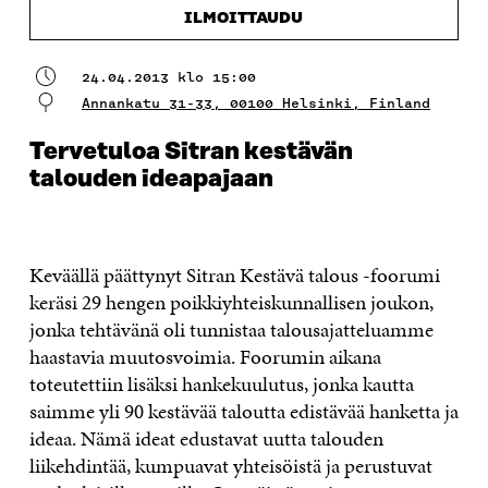
ILMOITTAUDU
24.04.2013 klo 15:00
Annankatu 31-33, 00100 Helsinki, Finland
Tervetuloa Sitran kestävän
talouden ideapajaan
Keväällä päättynyt Sitran Kestävä talous -foorumi
keräsi 29 hengen poikkiyhteiskunnallisen joukon,
jonka tehtävänä oli tunnistaa talousajatteluamme
haastavia muutosvoimia. Foorumin aikana
toteutettiin lisäksi hankekuulutus, jonka kautta
saimme yli 90 kestävää taloutta edistävää hanketta ja
ideaa. Nämä ideat edustavat uutta talouden
liikehdintää, kumpuavat yhteisöistä ja perustuvat