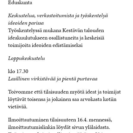
Eduskunta
Keskustelua, verkostoitumista ja työskentelyä
ideoiden parissa
Työskentelyssä mukana Kestävän talouden
ideakuulutukseen osallistuneita ja keskeisiä
toimijoita ideoiden edistämiseksi
Loppukeskustelu
klo 17.30
Lasillinen virkistävää ja pientä purtavaa
Toivomme että tilaisuuden myötä ideat ja toimijat
löytävät toisensa ja jokainen saa arvokasta kotiin
vietävää.
Ilmoittautuminen tilaisuuteen
16.4. mennessä
,
ilmoittautumislinkin löydät sivun ylälaidasta.