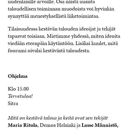
uudenlaisille arvoille. Osa näistä uusista
taloudellisen toiminnan muodoista voi hyvinkin
synnyttää menestyksellistä liiketoimintaa.
Tilaisuudessa kestävän talouden ideoijat ja tekijät
tapaavat toisiaan. Mietimme yhdessä, miten ideoita
viedään eteenpäin käytäntöön. Lisäksi kuulet, mitä
foorumi oivalsi kestävästä taloudesta.
Ohjelma
Klo 15.00
Tervetuloa!
Sitra
Mitä on kestävä talous ja keitä ovat sen tekijät
Maria Ritola
, Demos Helsinki ja
Lasse Männistö,