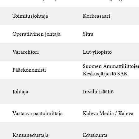
Toimitusjohtaja
Korkeasaari
Operatiivinen johtaja
Sitra
Vararehtori
Lut-yliopisto
Suomen Ammattiliittoje
Pääekonomisti
Keskusjärjestö SAK
Johtaja
Invalidisäätiö
Vastaava päätoimittaja
Kaleva Media / Kaleva
Kansanedustaja
Eduskunta