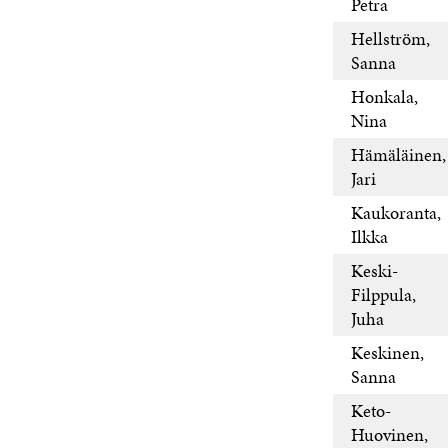
Petra
Hellström,
Sanna
Honkala,
Nina
Hämäläinen,
Jari
Kaukoranta,
Ilkka
Keski-
Filppula,
Juha
Keskinen,
Sanna
Keto-
Huovinen,