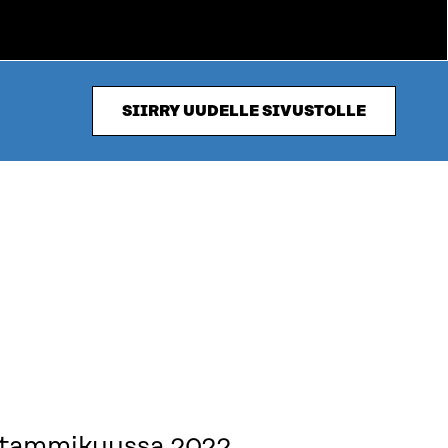
SIIRRY UUDELLE SIVUSTOLLE
i tammikuussa 2022.