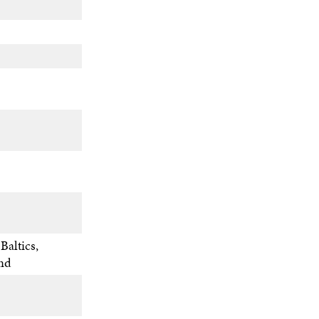
Baltics,
and