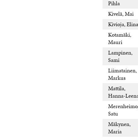
Pihla
Kivelä, Mai
Kivioja, Elin
Kotamäki,
Mauri
Lampinen,
Sami
Liimatainen,
Markus
Mattila,
Hanna-Leen
Merenheimo
Satu
Mäkynen,
Maria