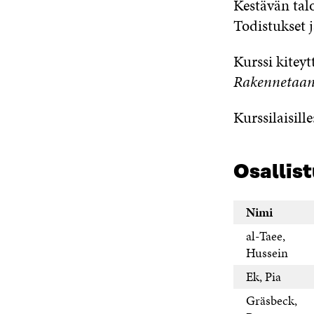
Kestävän talo
Todistukset j
Kurssi kiteyt
Rakennetaan 
Kurssilaisille
Osallist
Nimi
al-Taee,
Hussein
Ek, Pia
Gräsbeck,