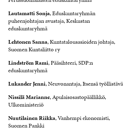
Lautamatti Sonja
, Eduskuntaryhmän
puheenjohtajan avustaja, Keskustan
eduskuntaryhmä
Lehtonen Sanna
, Kuntatalousasioiden johtaja,
Suomen Kuntaliitto ry
Lindström Rami
, Pääsihteeri, SDP:n
eduskuntaryhmä
Lukander Jenni
, Neuvonantaja, Itsensä työllistävä
Nissilä Marianne
, Apulaisosastopäällikkö,
Ulkoministeriö
Nuutilainen Riikka
, Vanhempi ekonomisti,
Suomen Pankki