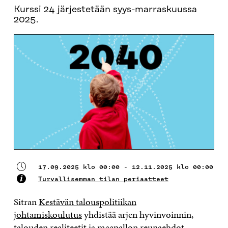
Kurssi 24 järjestetään syys-marraskuussa
2025.
17.09.2025 klo 00:00 - 12.11.2025 klo 00:00
Turvallisemman tilan periaatteet
Sitran
Kestävän talouspolitiikan
johtamiskoulutus
yhdistää arjen hyvinvoinnin,
talouden realiteetit ja maapallon reunaehdot