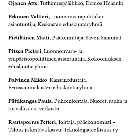
Ojanen Atte
, Tutkimuspäällikkö, Demos Helsinki
Pekonen Valtteri
, Luonnonvarapolitiikan
asiantuntija, Keskustan eduskuntaryhmä
Pietiläinen Matti
, Päätoimittaja, Savon Sanomat
Pitzen Pietari
, Luonnonvara- ja
ympäristöpoliittinen asiantuntija, Kokoomuksen
eduskuntaryhmä
Polvinen Mikko
, Kansanedustaja,
Perussuomalaisten eduskuntaryhmä
Pättikangas Paula
, Puheenjohtaja, Nuoret, rauha ja
turvallisuus -verkosto
Rautaporras Petteri
, Johtaja, pääekonomisti –
Talous ja kestävä kasvu, Teknologiateollisuus ry