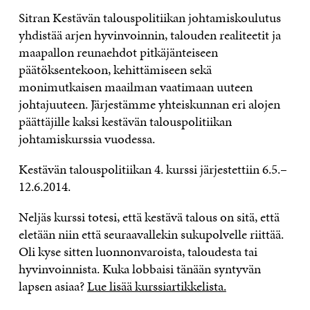
Sitran Kestävän talouspolitiikan johtamiskoulutus
yhdistää arjen hyvinvoinnin, talouden realiteetit ja
maapallon reunaehdot pitkäjänteiseen
päätöksentekoon, kehittämiseen sekä
monimutkaisen maailman vaatimaan uuteen
johtajuuteen. Järjestämme yhteiskunnan eri alojen
päättäjille kaksi kestävän talouspolitiikan
johtamiskurssia vuodessa.
Kestävän talouspolitiikan 4. kurssi järjestettiin 6.5.–
12.6.2014.
Neljäs kurssi totesi, että kestävä talous on sitä, että
eletään niin että seuraavallekin sukupolvelle riittää.
Oli kyse sitten luonnonvaroista, taloudesta tai
hyvinvoinnista. Kuka lobbaisi tänään syntyvän
lapsen asiaa?
Lue lisää kurssiartikkelista.