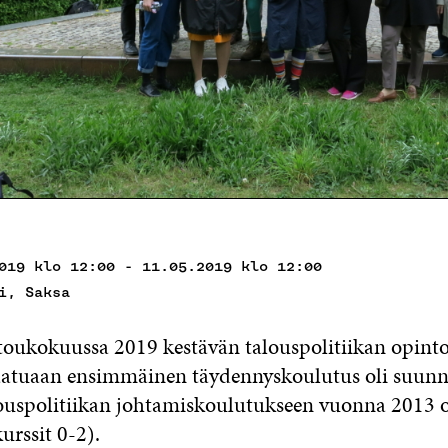
019 klo 12:00 - 11.05.2019 klo 12:00
i, Saksa
ti toukokuussa 2019 kestävän talouspolitiikan opin
Laatuaan ensimmäinen täydennyskoulutus oli suunn
ouspolitiikan johtamiskoulutukseen vuonna 2013 os
urssit 0-2).