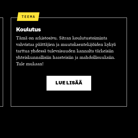
TEEMA
Koulutus
Tämä on arkistosivu. Sitran koulutustoiminta
vahvistaa päättäjien ja muutoksentekijöiden kykyä
tarttua yhdessä tulevaisuuden kannalta tärkeisiin
yhteiskunnallisiin haasteisiin ja mahdollisuuksiin.
Tule mukaan!
LUE LISÄÄ