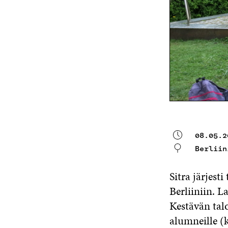
08.05.2
Berliin
Sitra järjes
Berliiniin. 
Kestävän tal
alumneille (k