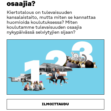
osaajia?
Kiertotalous on tulevaisuuden
kansalaistaito, mutta miten se kannattaa
huomioida koulutuksessa? Miten
koulutamme tulevaisuuden osaajia
nykypäivässä selviytyjien sijaan?
ILMOITTAUDU