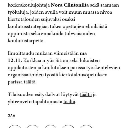
korkeakoulujohtaja
Nora Clintonilta
sekä saamaan
työkaluja, joiden avulla voit muun muassa nivoa
kiertotalouden sujuvaksi osaksi
koulutusstrategiaa, tukea opettajien elinikäistä
oppimista sekä ennakoida tulevaisuuden
koulutustarpeita.
Ilmoittaudu mukaan viimeistään
ma
12.11.
Kurkkaa myös Sitran sekä lukuisten
oppilaitosten ja koulutuksen parissa työskentelevien
organisaatioiden työstä kiertotalousopetuksen
parissa
täältä
.
Tilaisuuden esityskalvot löytyvät
täältä
ja
yhteenveto tapahtumasta
täältä
.
JAA