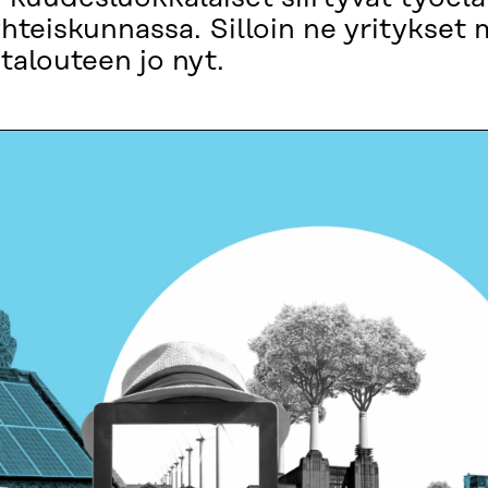
yhteiskunnassa. Silloin ne yritykset
talouteen jo nyt.