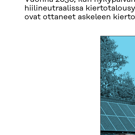
hiilineutraalissa kiertotalous
ovat ottaneet askeleen kierto