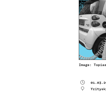
Image: Topia
01.03.2
Yritysk