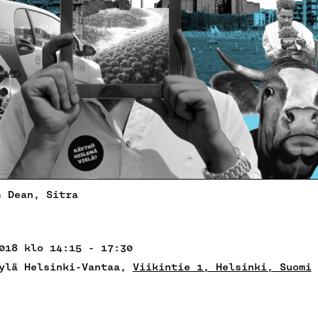
s Dean, Sitra
018 klo 14:15 - 17:30
ylä Helsinki-Vantaa,
Viikintie 1, Helsinki, Suomi