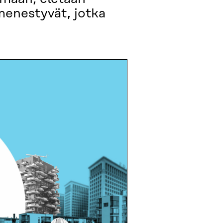
 menestyvät, jotka