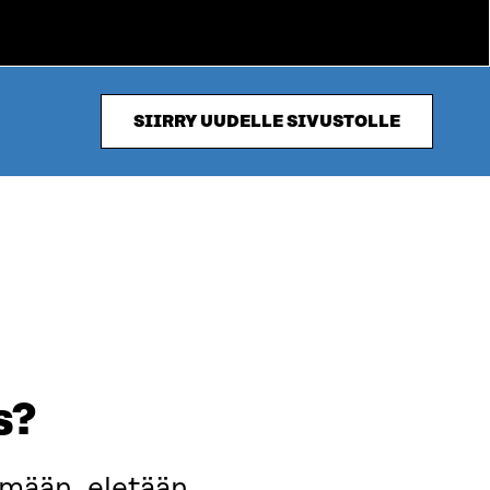
SIIRRY UUDELLE SIVUSTOLLE
s?
ämään, eletään