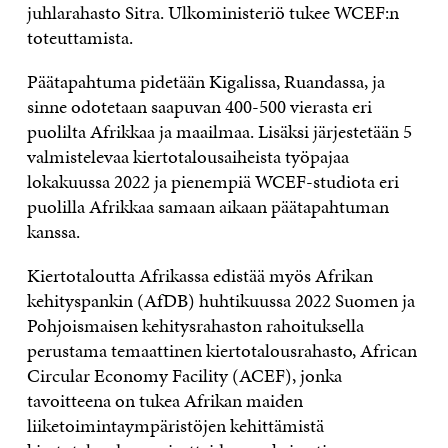
juhlarahasto Sitra. Ulkoministeriö tukee WCEF:n
toteuttamista.
Päätapahtuma pidetään Kigalissa, Ruandassa, ja
sinne odotetaan saapuvan 400-500 vierasta eri
puolilta Afrikkaa ja maailmaa. Lisäksi järjestetään 5
valmistelevaa kiertotalousaiheista työpajaa
lokakuussa 2022 ja pienempiä WCEF-studiota eri
puolilla Afrikkaa samaan aikaan päätapahtuman
kanssa.
Kiertotaloutta Afrikassa edistää myös Afrikan
kehityspankin (AfDB) huhtikuussa 2022 Suomen ja
Pohjoismaisen kehitysrahaston rahoituksella
perustama temaattinen kiertotalousrahasto, African
Circular Economy Facility (ACEF), jonka
tavoitteena on tukea Afrikan maiden
liiketoimintaympäristöjen kehittämistä