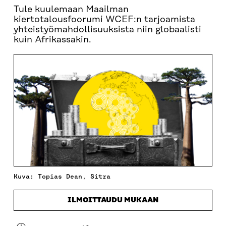
Tule kuulemaan Maailman
kiertotalousfoorumi WCEF:n tarjoamista
yhteistyömahdollisuuksista niin globaalisti
kuin Afrikassakin.
Kuva: Topias Dean, Sitra
ILMOITTAUDU MUKAAN