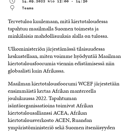
14.09.2022 klo 13:00 - 14:30
Teams
Tervetuloa kuulemaan, mitä kiertotaloudessa
tapahtuu maailmalla Suomen toimesta ja
minkälaisia mahdollisuuksia alalla on tulossa.
Ulkoministeriön järjestämässä tilaisuudessa
keskustellaan, miten voimme hyödyntää Maailman
kiertotalousfoorumia viennin edistämisessä niin
globaalisti kuin Afrikassa.
Maailman kiertotalousfoorumi WCEF järjestetään
ensimmäistä kertaa Afrikan mantereella
joulukuussa 2022. Tapahtuman
isäntäorganisaatioina toimivat Afrikan
kiertotalousallianssi ACEA, Afrikan
kiertotalousverkosto ACEN, Ruandan
ympäristöministeriö sekä Suomen itsenäisyyden