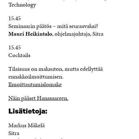
Technology
15.45
Seminaarin päätös – mitä seuraavaksi?
Mauri Heikintalo
, ohjelmajohtaja, Sitra
15.45
Cocktails
Tilaisuus on maksuton, mutta edellyttää
ennakkoilmoittumisen.
Ilmoittautumislomake
Näin pääset Hanasaareen.
Lisätietoja:
Markus Mäkelä
Sitra