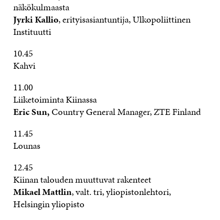
näkökulmaasta
Jyrki Kallio
, erityisasiantuntija, Ulkopoliittinen
Instituutti
10.45
Kahvi
11.00
Liiketoiminta Kiinassa
Eric Sun,
Country General Manager, ZTE Finland
11.45
Lounas
12.45
Kiinan talouden muuttuvat rakenteet
Mikael Mattlin
, valt. tri, yliopistonlehtori,
Helsingin yliopisto