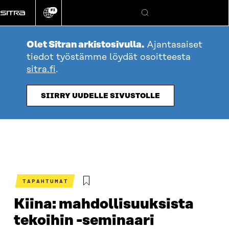
Siirry
FI
suoraan
Vaihda
Hae
sivuston
sisältöön
kieli
Olet Sitran arkistosivulla.
Ajantasaiset
tiedot työstämme löydät osoitteesta
sitra.fi
.
SIIRRY UUDELLE SIVUSTOLLE
TAPAHTUMAT
Kiina: mahdollisuuksista
tekoihin -seminaari