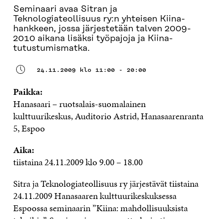
Seminaari avaa Sitran ja
Teknologiateollisuus ry:n yhteisen Kiina-
hankkeen, jossa järjestetään talven 2009-
2010 aikana lisäksi työpajoja ja Kiina-
tutustumismatka.
24.11.2009 klo 11:00 - 20:00
Paikka:
Hanasaari – ruotsalais-suomalainen
kulttuurikeskus, Auditorio Astrid, Hanasaarenranta
5, Espoo
Aika:
tiistaina 24.11.2009 klo 9.00 – 18.00
Sitra ja Teknologiateollisuus ry järjestävät tiistaina
24.11.2009 Hanasaaren kulttuurikeskuksessa
Espoossa seminaarin ”Kiina: mahdollisuuksista