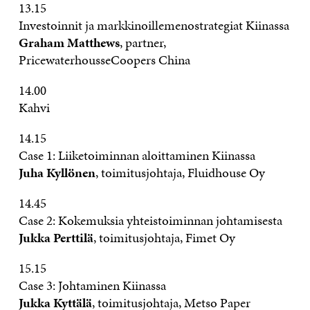
13.15
Investoinnit ja markkinoillemenostrategiat Kiinassa
Graham Matthews
, partner,
PricewaterhousseCoopers China
14.00
Kahvi
14.15
Case 1: Liiketoiminnan aloittaminen Kiinassa
Juha Kyllönen
, toimitusjohtaja, Fluidhouse Oy
14.45
Case 2: Kokemuksia yhteistoiminnan johtamisesta
Jukka Perttilä
, toimitusjohtaja, Fimet Oy
15.15
Case 3: Johtaminen Kiinassa
Jukka Kyttälä
, toimitusjohtaja, Metso Paper