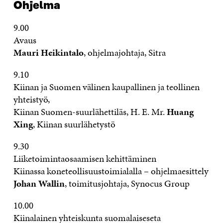
Ohjelma
9.00
Avaus
Mauri Heikintalo
, ohjelmajohtaja, Sitra
9.10
Kiinan ja Suomen välinen kaupallinen ja teollinen
yhteistyö,
Kiinan Suomen-suurlähettiläs, H. E. Mr.
Huang
Xing
, Kiinan suurlähetystö
9.30
Liiketoimintaosaamisen kehittäminen
Kiinassa koneteollisuustoimialalla – ohjelmaesittely
Johan Wallin
, toimitusjohtaja, Synocus Group
10.00
Kiinalainen yhteiskunta suomalaiseseta