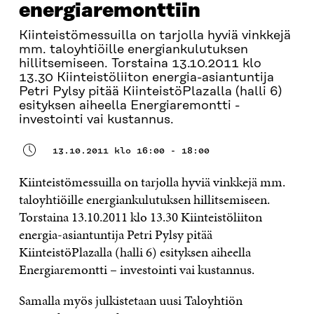
energiaremonttiin
Kiinteistömessuilla on tarjolla hyviä vinkkejä
mm. taloyhtiöille energiankulutuksen
hillitsemiseen. Torstaina 13.10.2011 klo
13.30 Kiinteistöliiton energia-asiantuntija
Petri Pylsy pitää KiinteistöPlazalla (halli 6)
esityksen aiheella Energiaremontti -
investointi vai kustannus.
13.10.2011 klo 16:00 - 18:00
Kiinteistömessuilla on tarjolla hyviä vinkkejä mm.
taloyhtiöille energiankulutuksen hillitsemiseen.
Torstaina 13.10.2011 klo 13.30 Kiinteistöliiton
energia-asiantuntija Petri Pylsy pitää
KiinteistöPlazalla (halli 6) esityksen aiheella
Energiaremontti – investointi vai kustannus.
Samalla myös julkistetaan uusi Taloyhtiön