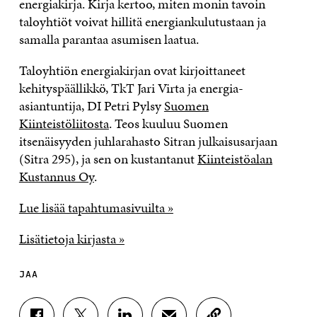
energiakirja. Kirja kertoo, miten monin tavoin
taloyhtiöt voivat hillitä energiankulutustaan ja
samalla parantaa asumisen laatua.
Taloyhtiön energiakirjan ovat kirjoittaneet
kehityspäällikkö, TkT Jari Virta ja energia-
asiantuntija, DI Petri Pylsy
Suomen
Kiinteistöliitosta
. Teos kuuluu Suomen
itsenäisyyden juhlarahasto Sitran julkaisusarjaan
(Sitra 295), ja sen on kustantanut
Kiinteistöalan
Kustannus Oy
.
Lue lisää tapahtumasivuilta »
Lisätietoja kirjasta »
JAA