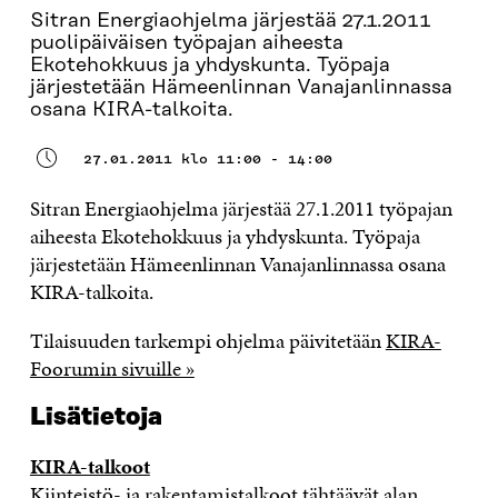
Sitran Energiaohjelma järjestää 27.1.2011
puolipäiväisen työpajan aiheesta
Ekotehokkuus ja yhdyskunta. Työpaja
järjestetään Hämeenlinnan Vanajanlinnassa
osana KIRA-talkoita.
27.01.2011 klo 11:00 - 14:00
Sitran Energiaohjelma järjestää 27.1.2011 työpajan
aiheesta Ekotehokkuus ja yhdyskunta. Työpaja
järjestetään Hämeenlinnan Vanajanlinnassa osana
KIRA-talkoita.
Tilaisuuden tarkempi ohjelma päivitetään
KIRA-
Foorumin sivuille »
Lisätietoja
KIRA-talkoot
Kiinteistö- ja rakentamistalkoot tähtäävät alan