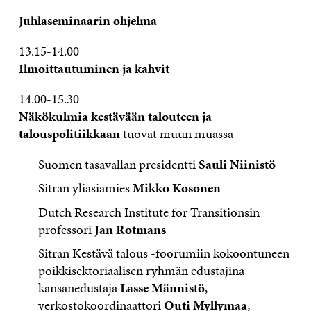
Juhlaseminaarin ohjelma
13.15-14.00
Ilmoittautuminen ja kahvit
14.00-15.30
Näkökulmia kestävään talouteen ja
talouspolitiikkaan
tuovat muun muassa
Suomen tasavallan presidentti
Sauli Niinistö
Sitran yliasiamies
Mikko Kosonen
Dutch Research Institute for Transitionsin
professori
Jan Rotmans
Sitran Kestävä talous -foorumiin kokoontuneen
poikkisektoriaalisen ryhmän edustajina
kansanedustaja
Lasse Männistö
,
verkostokoordinaattori
Outi Myllymaa
,