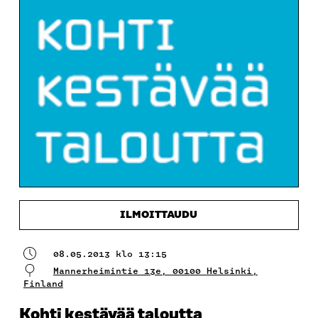
ILMOITTAUDU
08.05.2013 klo 13:15
Mannerheimintie 13e, 00100 Helsinki,
Finland
Kohti kestävää taloutta