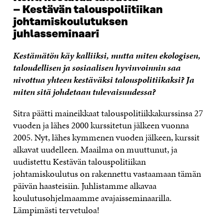
– Kestävän talouspoliitiikan
johtamiskoulutuksen
juhlasseminaari
Kestämätön käy kalliiksi, mutta miten ekologisen,
taloudellisen ja sosiaalisen hyvinvoinnin saa
nivottua yhteen kestäväksi talouspolitiikaksi? Ja
miten sitä johdetaan tulevaisuudessa?
Sitra päätti maineikkaat talouspolitiikkakurssinsa 27
vuoden ja lähes 2000 kurssitetun jälkeen vuonna
2005. Nyt, lähes kymmenen vuoden jälkeen, kurssit
alkavat uudelleen. Maailma on muuttunut, ja
uudistettu Kestävän talouspolitiikan
johtamiskoulutus on rakennettu vastaamaan tämän
päivän haasteisiin. Juhlistamme alkavaa
koulutusohjelmaamme avajaisseminaarilla.
Lämpimästi tervetuloa!