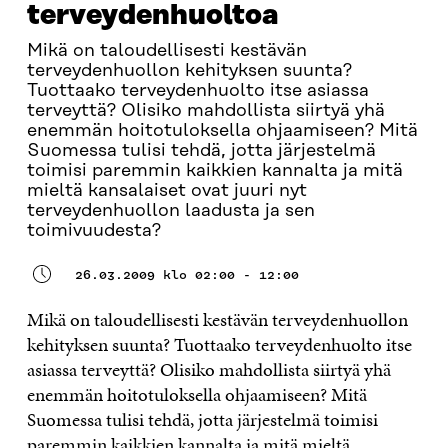
terveydenhuoltoa
Mikä on taloudellisesti kestävän
terveydenhuollon kehityksen suunta?
Tuottaako terveydenhuolto itse asiassa
terveyttä? Olisiko mahdollista siirtyä yhä
enemmän hoitotuloksella ohjaamiseen? Mitä
Suomessa tulisi tehdä, jotta järjestelmä
toimisi paremmin kaikkien kannalta ja mitä
mieltä kansalaiset ovat juuri nyt
terveydenhuollon laadusta ja sen
toimivuudesta?
26.03.2009 klo 02:00 - 12:00
Mikä on taloudellisesti kestävän terveydenhuollon
kehityksen suunta? Tuottaako terveydenhuolto itse
asiassa terveyttä? Olisiko mahdollista siirtyä yhä
enemmän hoitotuloksella ohjaamiseen? Mitä
Suomessa tulisi tehdä, jotta järjestelmä toimisi
paremmin kaikkien kannalta ja mitä mieltä