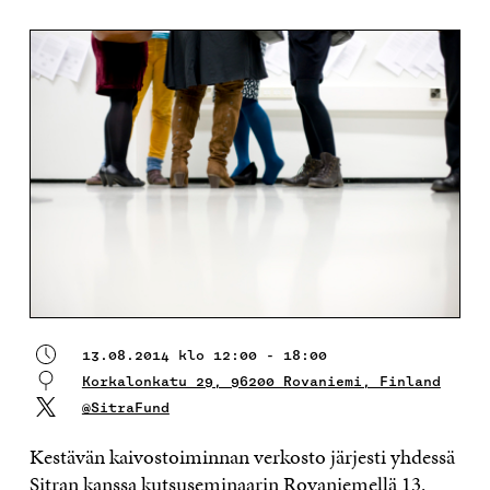
13.08.2014 klo 12:00 - 18:00
Korkalonkatu 29, 96200 Rovaniemi, Finland
@SitraFund
Kestävän kaivostoiminnan verkosto järjesti yhdessä
Sitran kanssa kutsuseminaarin Rovaniemellä 13.