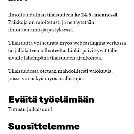
Ilmoittauduthan tilaisuuteen
ke 24.5. mennessä
.
Paikkoja on rajoitetusti ja ne täytetään
ilmoittautumisjärjestyksessä.
Tilaisuutta voi seurata myös webcastingina verkossa
tai jälkikäteen tallenteelta. Linkit päivittyvät tälle
sivulle lähempänä tilaisuuden ajankohtaa.
Tilaisuudessa otetaan mahdollisesti valokuvia,
joissa voi näkyä myös osallistujia.
Eväitä työelämään
Tutustu julkaisuun!
Suosittelemme