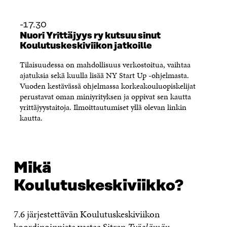
-17.30
Nuori Yrittäjyys ry kutsuu sinut
Koulutuskeskiviikon jatkoille
Tilaisuudessa on mahdollisuus verkostoitua, vaihtaa
ajatuksia sekä kuulla lisää NY Start Up -ohjelmasta.
Vuoden kestävässä ohjelmassa korkeakouluopiskelijat
perustavat oman miniyrityksen ja oppivat sen kautta
yrittäjyystaitoja. Ilmoittautumiset yllä olevan linkin
kautta.
Mikä
Koulutuskeskiviikko?
7.6 järjestettävän Koulutuskeskiviikon
koordinoinnista vastaa Sitran
Työelämän