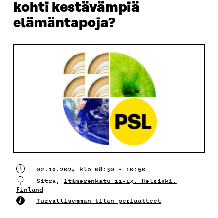
kohti kestävämpiä
elämäntapoja?
02.10.2024 klo 08:30 - 10:50
Sitra,
Itämerenkatu 11-13, Helsinki,
Finland
Turvallisemman tilan periaatteet