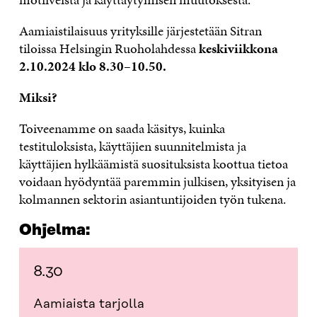
Aamiaistilaisuus yrityksille järjestetään Sitran
tiloissa Helsingin Ruoholahdessa
keskiviikkona
2.10.2024 klo 8.30–10.50.
Miksi?
Toiveenamme on saada käsitys, kuinka
testituloksista, käyttäjien suunnitelmista ja
käyttäjien hylkäämistä suosituksista koottua tietoa
voidaan hyödyntää paremmin julkisen, yksityisen ja
kolmannen sektorin asiantuntijoiden työn tukena.
Ohjelma:
8.30
Aamiaista tarjolla