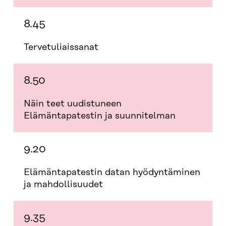
8.45
Tervetuliaissanat
8.50
Näin teet uudistuneen
Elämäntapatestin ja suunnitelman
9.20
Elämäntapatestin datan hyödyntäminen
ja mahdollisuudet
9.35