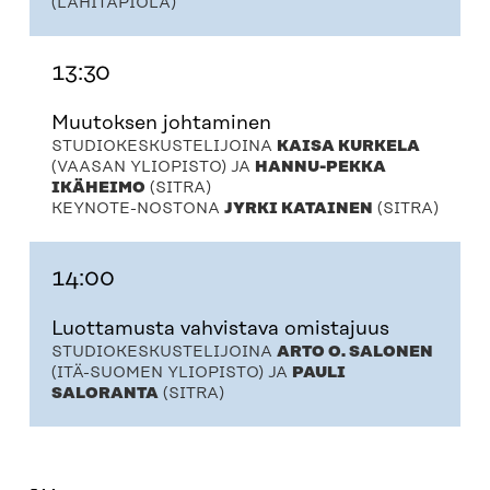
(LÄHITAPIOLA)
13:30
Muutoksen johtaminen
STUDIOKESKUSTELIJOINA
KAISA KURKELA
(VAASAN YLIOPISTO) JA
HANNU-PEKKA
IKÄHEIMO
(SITRA)
KEYNOTE-NOSTONA
JYRKI KATAINEN
(SITRA)
14:00
Luottamusta vahvistava omistajuus
STUDIOKESKUSTELIJOINA
ARTO O. SALONEN
(ITÄ-SUOMEN YLIOPISTO) JA
PAULI
SALORANTA
(SITRA)