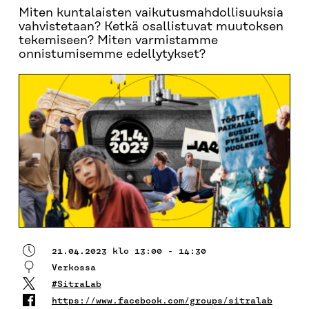
Miten kuntalaisten vaikutusmahdollisuuksia
vahvistetaan? Ketkä osallistuvat muutoksen
tekemiseen? Miten varmistamme
onnistumisemme edellytykset?
21.04.2023 klo 13:00 - 14:30
Verkossa
#SitraLab
https://www.facebook.com/groups/sitralab