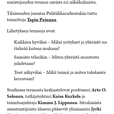
omistajuuden teemaa useista eri näkökulmista.
Tilaisuuden juontaa Politiikkaradiostakin tuttu
toimittaja
Tapio Pajunen
.
Lähetyksen teemoja ovat:
Kaikkien hyväksi – Miksi yritykset ja yhteisöt on
tärkeää kutsua mukaan?
Sanoista tekoihin – Miten yhteistä muutosta
johdetaan?
Teot näkyviksi – Mikä toimii ja miten tuloksista
kerrotaan?
Studiossa teemasta keskustelevat professori
Arto O.
Salonen
, tutkijatohtori
Kaisa Kurkela
ja
toimitusjohtaja
Kimmo J. Lipponen
. Sitralaisista
asiantuntijoista ääneen pääsevät yliasiamies
Jyrki