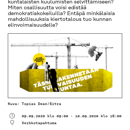
kuntalaisten kuulumisten selvittämiseen?
Miten osallisuutta voisi edistää
demokratiakokeiluilla? Entäpä minkälaisia
mahdollisuuksia kiertotalous tuo kunnan
elinvoimaisuudelle?
Kuva: Topias Dean/Sitra
09.09.2020 klo 09:00 - 10.09.2020 klo 16:00
Verkkotapahtuma