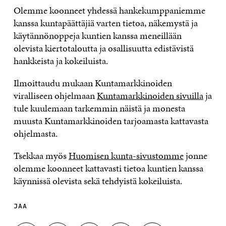
Olemme koonneet yhdessä hankekumppaniemme
kanssa kuntapäättäjiä varten tietoa, näkemystä ja
käytännönoppeja kuntien kanssa meneillään
olevista kiertotaloutta ja osallisuutta edistävistä
hankkeista ja kokeiluista.
Ilmoittaudu mukaan Kuntamarkkinoiden
viralliseen ohjelmaan
Kuntamarkkinoiden sivuilla
ja
tule kuulemaan tarkemmin näistä ja monesta
muusta Kuntamarkkinoiden tarjoamasta kattavasta
ohjelmasta.
Tsekkaa myös
Huomisen kunta-sivustomme
jonne
olemme koonneet kattavasti tietoa kuntien kanssa
käynnissä olevista sekä tehdyistä kokeiluista.
JAA