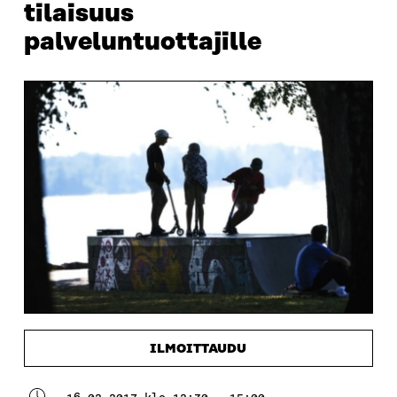
tilaisuus
palveluntuottajille
ILMOITTAUDU
16.02.2017 klo 12:30 - 15:00