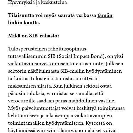
Kysymyksiä ja keskustelua
Tilaisuutta voi myös seurata verkossa
tämän
linkin kautta
.
Mikä on SIB-rahasto?
Tulosperusteinen rahoitussopimus,
tuttavallisemmin SIB (Social Impact Bond), on yksi
vaikuttavuusinvestoimisen
toteutusmuoto. Julkisen
sektorin näkökulmasta SIB-mallin hyödyntäminen
tarkoittaa tulosten ostamista suoritteista
maksamisen sijasta. Kun julkinen sektori ostaa
pääosin tuloksia, varmistaa se samalla, että
veroeuroille saadaan paras mahdollinen vastine.
Myös palveluntuottajat voivat keskittyä toimintansa
kehittämiseen ja aikaisempaa vaikuttavampien
toimintamallien hyödyntämiseen. Kyseessä on
käytännössä win-win-tilanne: suomalaiset voivat