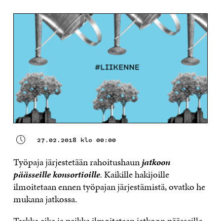
27.02.2018 klo 00:00
Työpaja järjestetään rahoitushaun
jatkoon
päässeille konsortioille
.
Kaikille hakijoille
ilmoitetaan ennen työpajan järjestämistä, ovatko he
mukana jatkossa.
Tarkka aika ja paikka ilmoitetaan jatkoon päässeille