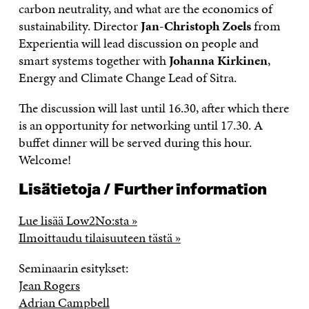
carbon neutrality, and what are the economics of
sustainability. Director
Jan-Christoph Zoels
from
Experientia will lead discussion on people and
smart systems together with
Johanna Kirkinen
,
Energy and Climate Change Lead of Sitra.
The discussion will last until 16.30, after which there
is an opportunity for networking until 17.30. A
buffet dinner will be served during this hour.
Welcome!
Lisätietoja / Further information
Lue lisää Low2No:sta »
Ilmoittaudu tilaisuuteen tästä »
Seminaarin esitykset:
Jean Rogers
Adrian Campbell