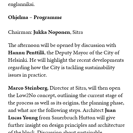
englanniksi.
Ohjelma – Programme
Chairman:
Jukka Noponen
, Sitra
The afternoon will be opened by discussion with
Hannu Penttilä
, the Deputy Mayor of the City of
Helsinki. He will highlight the recent developments
regarding how the City is tackling sustainability
issues in practice.
Marco Steinberg
, Director at Sitra, will then open
the Low2No concept, outlining the current stage of
the process as well as its origins, the planning phase,
and what are the following steps. Architect
Juan
Lucas Young
from Sauerbruch Hutton will give
further insight on design principles and architecture
of the block. Discussion about sustainable