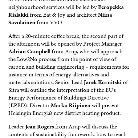
neighbourhood services will be led by
Eeropekka
Rislakki
from Eat & Joy and architect
Niina
Savolainen
from VVO.
After a 20-minute coffee break, the second part of
the afternoon will be opened by Project Manager
Adrian Campbell
from Arup, who will approach
the Low2No process from the point of view of
carbon and building engineering – requirements for
instance in terms of energy alternatives and
materials solutions. Senior Lead
Jarek Kurnitski
of
Sitra will outline the interpretation of the EU’s
Energy Performance of Buildings Directive
(EPBD). Director
Marko Riipinen
will present
Helsingin Energia’s new district heating product.
Leader
Jean Rogers
from Arup will discuss the
contents of sustainability framework: how to reach