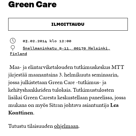
Green Care
ILMOITTAUDU
03.02.2014 klo 12:00
Snellmaninkatu 9-11, 00170 Helsinki,
Finland
Maa- ja elintarviketalouden tutkimuskeskus MTT
järjestää maanantaina 3. helmikuuta seminaarin,
jossa julkistetaan Green Care -tutkimus- ja
kehityshankkeiden tuloksia. Tutkimustulosten
lisäksi Green Caresta keskustellaan paneelissa, jossa
mukana on myös Sitran johtava asiantuntija
Lea
Konttinen
.
Tutustu tilaisuuden
ohjelmaan
.