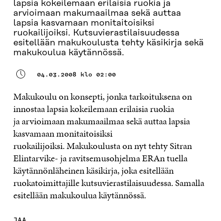
lapsia kokeilemaan erilaisia ruokia ja
arvioimaan makumaailmaa sekä auttaa
lapsia kasvamaan monitaitoisiksi
ruokailijoiksi. Kutsuvierastilaisuudessa
esitellään makukoulusta tehty käsikirja sekä
makukoulua käytännössä.
04.03.2008 klo 02:00
Makukoulu on konsepti, jonka tarkoituksena on
innostaa lapsia kokeilemaan erilaisia ruokia
ja arvioimaan makumaailmaa sekä auttaa lapsia
kasvamaan monitaitoisiksi
ruokailijoiksi. Makukoulusta on nyt tehty Sitran
Elintarvike- ja ravitsemusohjelma ERAn tuella
käytännönläheinen käsikirja, joka esitellään
ruokatoimittajille kutsuvierastilaisuudessa. Samalla
esitellään makukoulua käytännössä.
JAA