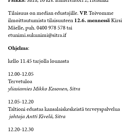
Tilaisuus on median edustajille.
VP.
Toivomme
ilmoittautumista tilaisuuteen
12.6. mennessä
Kirsi
Mäelle, puh. 0400 978 578 tai
etunimi.sukunimi@sitra.if
Ohjelma
:
kello 11.45 tarjolla lounasta
12.00-12.05
Tervetuloa
yliasiamies Mikko Kosonen, Sitra
12.05-12.20
Taltioni edustaa kansalaiskeskeistä terveyspalvelua
johtaja Antti Kivelä, Sitra
12.20-12.30