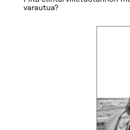
varautua?