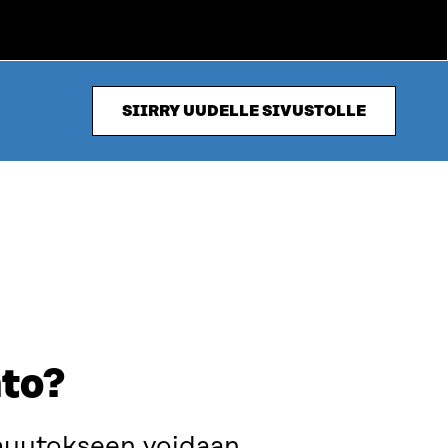
SIIRRY UUDELLE SIVUSTOLLE
nto?
 muutokseen voidaan