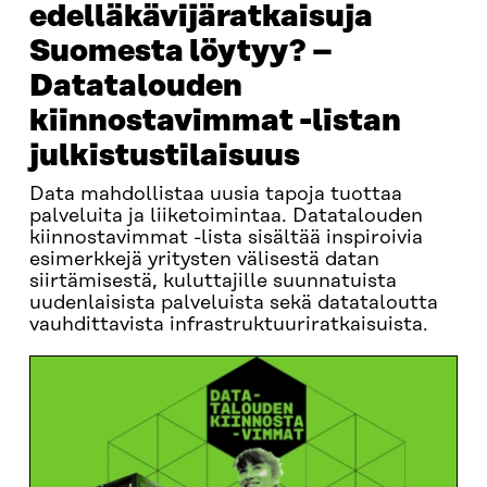
edelläkävijäratkaisuja
Suomesta löytyy? –
Datatalouden
kiinnostavimmat -listan
julkistustilaisuus
Data mahdollistaa uusia tapoja tuottaa
palveluita ja liiketoimintaa. Datatalouden
kiinnostavimmat -lista sisältää inspiroivia
esimerkkejä yritysten välisestä datan
siirtämisestä, kuluttajille suunnatuista
uudenlaisista palveluista sekä datataloutta
vauhdittavista infrastruktuuriratkaisuista.