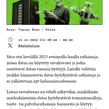
Kuva: Topias Dean / Sitra
12.12.2023 klo 08:30 - 09:30
#datatalous
Sitra etsi keväällä 2023 avoimella haulla ratkaisuja,
joissa dataa on käytetty oivaltavasti ja jotka
osoittavat datan tuomia hyötyjä. Listalle valittiin
joukko kiinnostavia dataa hyödyntäviä ratkaisuja ja
se julkistetaan nyt kokonaisuudessaan.
Listan tavoitteena on tehdä näkyväksi, minkälaisia
mielenkiintoisia dataa hyödyntäviä toimintamalleja,
tuote- tai palveluratkaisuja Suomesta jo löytyy,