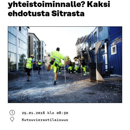
yhteistoiminnalle? Kaksi
ehdotusta Sitrasta
25.01.2016 klo 08:30
Kutsuvierastilaisuus