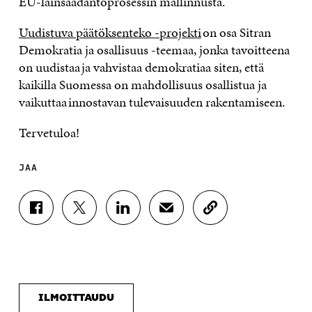
EU-lainsäädäntöprosessin mallinnusta.
Uudistuva päätöksenteko -projekti
on osa Sitran
Demokratia ja osallisuus -teemaa, jonka tavoitteena
on uudistaa ja vahvistaa demokratiaa siten, että
kaikilla Suomessa on mahdollisuus osallistua ja
vaikuttaa innostavan tulevaisuuden rakentamiseen.
Tervetuloa!
JAA
J
J
J
J
K
A
A
A
A
O
A
A
A
A
P
F
T
L
S
I
A
W
I
Ä
O
C
I
N
H
I
E
T
K
K
A
ILMOITTAUDU
B
T
E
Ö
R