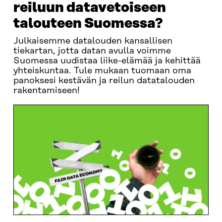
reiluun datavetoiseen
talouteen Suomessa?
Julkaisemme datalouden kansallisen
tiekartan, jotta datan avulla voimme
Suomessa uudistaa liike-elämää ja kehittää
yhteiskuntaa. Tule mukaan tuomaan oma
panoksesi kestävän ja reilun datatalouden
rakentamiseen!