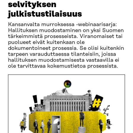
selvityksen
julkistustilaisuus
Kansanvalta murroksessa -webinaarisarja:
Hallituksen muodostaminen on yksi Suomen
tärkeimmistä prosesseista. Viranomaiset tai
puolueet eivät kuitenkaan ole
dokumentoineet prosessia. Se olisi kuitenkin
tarpeen varauduttaessa tilanteisiin, joissa
hallituksen muodostamisesta vastaavilla ei
ole tarvittavaa kokemustietoa prosessista.