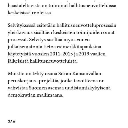
haastateltavista on toiminut hallitusneuvotteluissa
keskeisissä rooleissa.
Selvityksessä esitetään hallitusneuvotteluprosessin
yleiskuvaus sisältäen keskeisten toimijoiden omat
prosessit. Selvitys sisältää myös ennen
julkaisematonta tietoa esimerkkitapauksina
käytetyistä vuosien 2011, 2015 ja 2019 vaalien
jälkeisistä hallitusneuvotteluista.
Muistio on tehty osana Sitran Kansanvallan
peruskorjaus -projektia, jonka tavoitteena on
vahvistaa Suomen asemaa uudistumiskykyisenä
demokratian mallimaana.
JAA