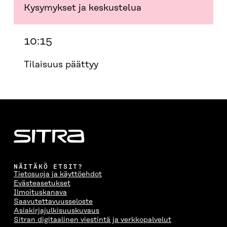
Kysymykset ja keskustelua
10:15
Tilaisuus päättyy
NÄITÄKÖ ETSIT?
Tietosuoja ja käyttöehdot
Evästeasetukset
Ilmoituskanava
Saavutettavuusseloste
Asiakirjajulkisuuskuvaus
Sitran digitaalinen viestintä ja verkkopalvelut