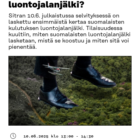
luontojalanjälki?
Sitran 10.6. julkaistussa selvityksessä on
laskettu ensimmäistä kertaa suomalaisten
kulutuksen luontojalanjälki. Tilaisuudessa
kuultiin, miten suomalaisten luontojalanjälki
lasketaan, mistä se koostuu ja miten sitä voi
pienentää.
10.06.2025 klo 13:00 - 14:30