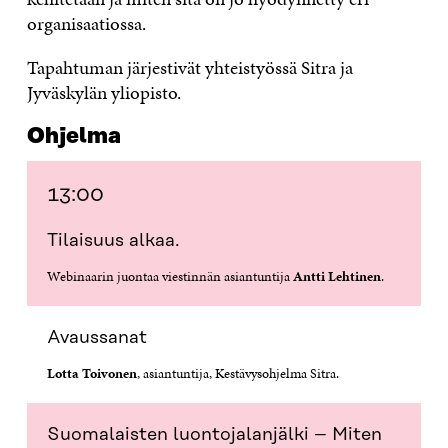
organisaatiossa.
Tapahtuman järjestivät yhteistyössä Sitra ja
Jyväskylän yliopisto.
Ohjelma
13:00
Tilaisuus alkaa.
Webinaarin juontaa viestinnän asiantuntija
Antti Lehtinen
.
Avaussanat
Lotta Toivonen
, asiantuntija, Kestävysohjelma Sitra.
Suomalaisten luontojalanjälki – Miten