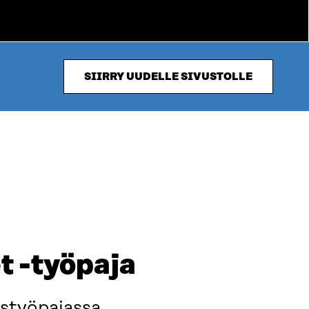
SIIRRY UUDELLE SIVUSTOLLE
t -työpaja
ustyöpajassa