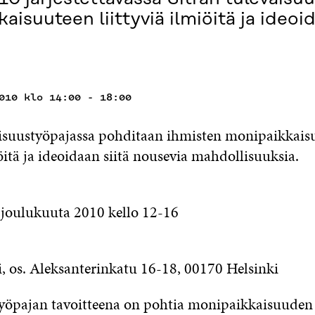
isuuteen liittyviä ilmiöitä ja ideoid
010 klo 14:00 - 18:00
aisuustyöpajassa pohditaan ihmisten monipaikkais
iöitä ja ideoidaan siitä nousevia mahdollisuuksia.
. joulukuuta 2010 kello 12-16
, os. Aleksanterinkatu 16-18, 00170 Helsinki
yöpajan tavoitteena on pohtia monipaikkaisuuden