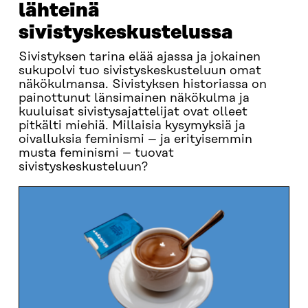
lähteinä
sivistyskeskustelussa
Sivistyksen tarina elää ajassa ja jokainen
sukupolvi tuo sivistyskeskusteluun omat
näkökulmansa. Sivistyksen historiassa on
painottunut länsimainen näkökulma ja
kuuluisat sivistysajattelijat ovat olleet
pitkälti miehiä. Millaisia kysymyksiä ja
oivalluksia feminismi – ja erityisemmin
musta feminismi – tuovat
sivistyskeskusteluun?