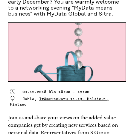
early December? You are warmly welcome
to a networking evening "MyData means
business" with MyData Global and Sitra.
03.12.2018 klo 16:00 - 19:00
Juhla,
Itämerenkatu 11-13, Helsinki,
Finland
Join us and share your views on the added value
companies get by creating new services based on
personal data. Representatives from S Group