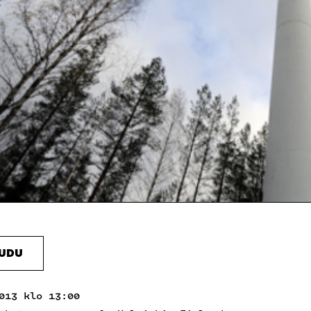
AUDU
013 klo 13:00