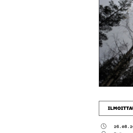
ILMOITT
26.08.2