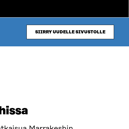
SIIRRY UUDELLE SIVUSTOLLE
hissa
atkaisua Marrakeshin