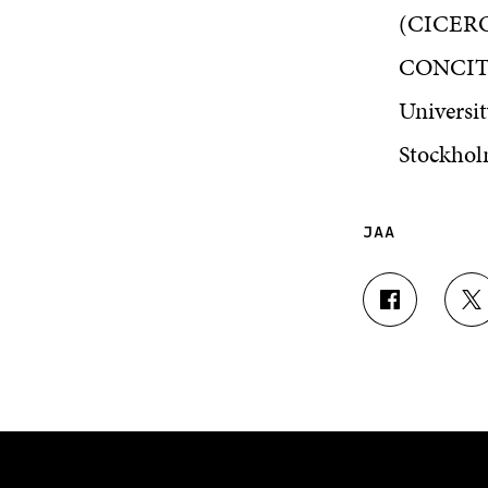
(CICERO
CONCITO
Universit
Stockhol
JAA
J
J
A
A
A
A
F
T
A
W
C
I
E
T
B
T
O
E