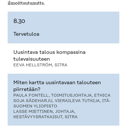
ilmoittautunutta.
8.30
Tervetuloa
Uusintava talous kompassina
tulevaisuuteen
EEVA HELLSTRÖM, SITRA
Miten kartta uusintavaan talouteen
piirretään?
PAULA FONTELL, TOIMITUSJOHTAJA, ETHICA
SOJA SÄDEHARJU, VIERAILEVA TUTKIJA, ITÄ-
SUOMEN YLIOPISTO
LASSE MIETTINEN, JOHTAJA,
KESTÄVYYSRATKAISUT, SITRA