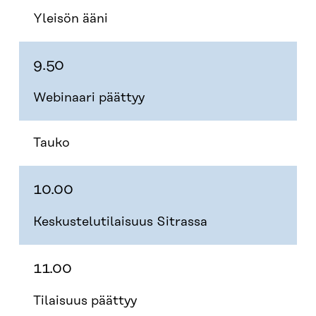
Yleisön ääni
9.50
Webinaari päättyy
Tauko
10.00
Keskustelutilaisuus Sitrassa
11.00
Tilaisuus päättyy