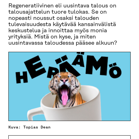
Regeneratiivinen eli uusintava talous on
talousajattelun tuore tulokas. Se on
nopeasti noussut osaksi talouden
tulevaisuudesta käytävää kansainvälistä
keskustelua ja innoittaa myös monia
yrityksiä. Mistä on kyse, ja miten
uusintavassa taloudessa pääsee alkuun?
Kuva: Topias Dean