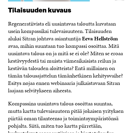
Tilaisuuden kuvaus
Regeneratiivista eli uusintavaa taloutta kuvataan
usein kompassiksi tulevaisuuteen. Tilaisuuden
aluksi Sitran johtava asiantuntija
Eeva Hellström
avaa, mihin suuntaan tuo kompassi osoittaa. Mitä
uusintava talous on ja mitä se ei ole? Miten se eroaa
kestävyydestä tai muista viimeaikaisista reilun ja
kestävän talouden aloitteista? Entä millainen on
tämän talousajattelun tämänhetkinen kehitysvaihe?
Esitys nojaa ennen webinaaria julkaistavaan Sitran
laajaan selvitykseen aiheesta.
Kompassina uusintava talous osoittaa suuntaa,
mutta kartta tulevaisuuteen pitää jokaisen yrityksen
piirtää oman tilanteensa ja toimintaympäristönsä
pohjalta. Siitä, miten tuo kartta piirretään,