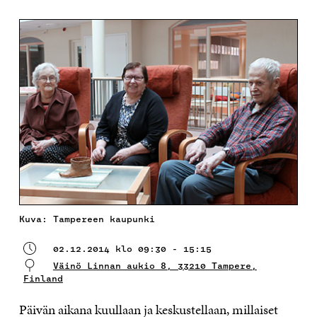
Kuva: Tampereen kaupunki
02.12.2014 klo 09:30 - 15:15
Väinö Linnan aukio 8, 33210 Tampere,
Finland
Päivän aikana kuullaan ja keskustellaan, millaiset