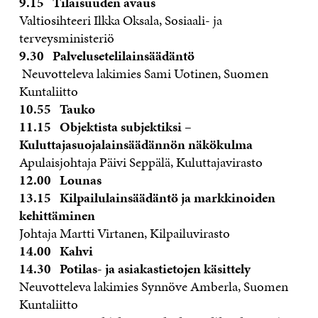
9.15 Tilaisuuden avaus
Valtiosihteeri Ilkka Oksala, Sosiaali- ja
terveysministeriö
9.30 Palvelusetelilainsäädäntö
Neuvotteleva lakimies Sami Uotinen, Suomen
Kuntaliitto
10.55 Tauko
11.15 Objektista subjektiksi –
Kuluttajasuojalainsäädännön näkökulma
Apulaisjohtaja Päivi Seppälä, Kuluttajavirasto
12.00 Lounas
13.15 Kilpailulainsäädäntö ja markkinoiden
kehittäminen
Johtaja Martti Virtanen, Kilpailuvirasto
14.00 Kahvi
14.30 Potilas- ja asiakastietojen käsittely
Neuvotteleva lakimies Synnöve Amberla, Suomen
Kuntaliitto