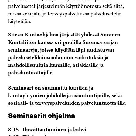
palvelusetelijärjestelmän käyttöönotosta sekä siitä,
missä sosiaali- ja terveyspalveluissa palveluseteliä
käytetään.
Sitran Kuntaohjelma järjestää yhdessä Suomen
Kuntaliiton kanssa eri puolilla Suomea sarjan
seminaareja, joissa käydään läpi uudistuvan
palvelusetelilainsäädännön vaikutuksia ja
mahdollisuuksia kunnille, asiakkaille ja
palveluntuottajille.
Seminaari on suunnattu kuntien ja
kuntayhtymien johdolle ja asiantuntijoille, sekä
sosiaali- ja terveyspalveluiden palveluntuottajille.
Seminaarin ohjelma
8.15 Ilmoittautuminen ja kahvi