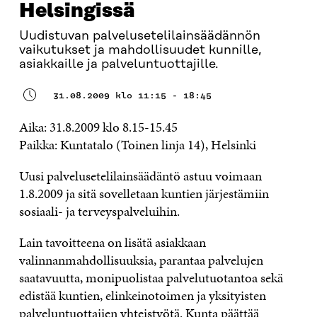
Helsingissä
Uudistuvan palvelusetelilainsäädännön
vaikutukset ja mahdollisuudet kunnille,
asiakkaille ja palveluntuottajille.
31.08.2009 klo 11:15 - 18:45
Aika: 31.8.2009 klo 8.15-15.45
Paikka: Kuntatalo (Toinen linja 14), Helsinki
Uusi palvelusetelilainsäädäntö astuu voimaan
1.8.2009 ja sitä sovelletaan kuntien järjestämiin
sosiaali- ja terveyspalveluihin.
Lain tavoitteena on lisätä asiakkaan
valinnanmahdollisuuksia, parantaa palvelujen
saatavuutta, monipuolistaa palvelutuotantoa sekä
edistää kuntien, elinkeinotoimen ja yksityisten
palveluntuottajien yhteistyötä. Kunta päättää