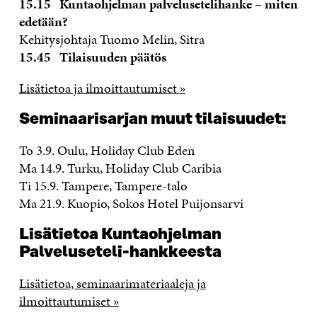
15.15 Kuntaohjelman palvelusetelihanke – miten
edetään?
Kehitysjohtaja Tuomo Melin, Sitra
15.45 Tilaisuuden päätös
Lisätietoa ja ilmoittautumiset »
Seminaarisarjan muut tilaisuudet:
To 3.9. Oulu, Holiday Club Eden
Ma 14.9. Turku, Holiday Club Caribia
Ti 15.9. Tampere, Tampere-talo
Ma 21.9. Kuopio, Sokos Hotel Puijonsarvi
Lisätietoa Kuntaohjelman
Palveluseteli-hankkeesta
Lisätietoa, seminaarimateriaaleja ja
ilmoittautumiset »